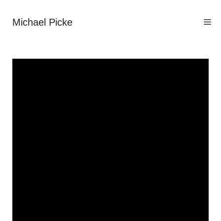
Zum
Inhalt
Michael Picke
Me
springen