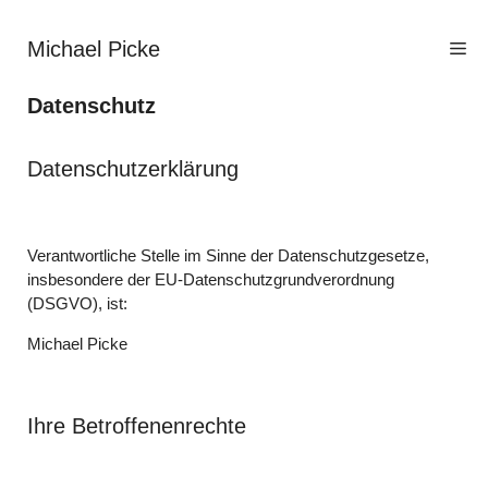
Zum
Inhalt
Michael Picke
Me
springen
Datenschutz
Datenschutzerklärung
Verantwortliche Stelle im Sinne der Datenschutzgesetze,
insbesondere der EU-Datenschutzgrundverordnung
(DSGVO), ist:
Michael Picke
Ihre Betroffenenrechte