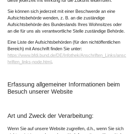
diese jederzeit mit Wirkung für die Zukunft widerrufen.
Sie können sich jederzeit mit einer Beschwerde an eine
Aufsichtsbehörde wenden, z. B. an die zuständige
Aufsichtsbehörde des Bundeslands Ihres Wohnsitzes oder
an die für uns als verantwortliche Stelle zuständige Behörde.
Eine Liste der Aufsichtsbehörden (für den nichtöffentlichen
Bereich) mit Anschrift finden Sie unter:
https://www.bfdi.bund.de/DE/Infothek/Anschriften_Links/ansc
hriften_links-node.html
.
Erfassung allgemeiner Informationen beim
Besuch unserer Website
Art und Zweck der Verarbeitung:
Wenn Sie auf unsere Website zugreifen, d.h., wenn Sie sich