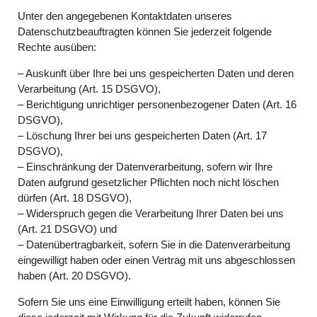
Unter den angegebenen Kontaktdaten unseres
Datenschutzbeauftragten können Sie jederzeit folgende
Rechte ausüben:
– Auskunft über Ihre bei uns gespeicherten Daten und deren
Verarbeitung (Art. 15 DSGVO),
– Berichtigung unrichtiger personenbezogener Daten (Art. 16
DSGVO),
– Löschung Ihrer bei uns gespeicherten Daten (Art. 17
DSGVO),
– Einschränkung der Datenverarbeitung, sofern wir Ihre
Daten aufgrund gesetzlicher Pflichten noch nicht löschen
dürfen (Art. 18 DSGVO),
– Widerspruch gegen die Verarbeitung Ihrer Daten bei uns
(Art. 21 DSGVO) und
– Datenübertragbarkeit, sofern Sie in die Datenverarbeitung
eingewilligt haben oder einen Vertrag mit uns abgeschlossen
haben (Art. 20 DSGVO).
Sofern Sie uns eine Einwilligung erteilt haben, können Sie