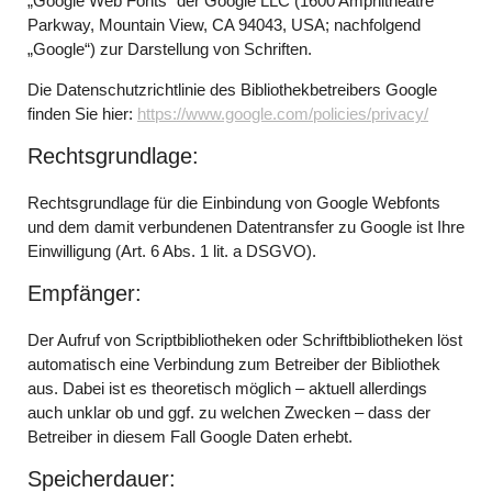
„Google Web Fonts“ der Google LLC (1600 Amphitheatre
Parkway, Mountain View, CA 94043, USA; nachfolgend
„Google“) zur Darstellung von Schriften.
Die Datenschutzrichtlinie des Bibliothekbetreibers Google
finden Sie hier:
https://www.google.com/policies/privacy/
Rechtsgrundlage:
Rechtsgrundlage für die Einbindung von Google Webfonts
und dem damit verbundenen Datentransfer zu Google ist Ihre
Einwilligung (Art. 6 Abs. 1 lit. a DSGVO).
Empfänger:
Der Aufruf von Scriptbibliotheken oder Schriftbibliotheken löst
automatisch eine Verbindung zum Betreiber der Bibliothek
aus. Dabei ist es theoretisch möglich – aktuell allerdings
auch unklar ob und ggf. zu welchen Zwecken – dass der
Betreiber in diesem Fall Google Daten erhebt.
Speicherdauer: