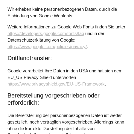
Wir erheben keine personenbezogenen Daten, durch die
Einbindung von Google Webfonts.
Weitere Informationen zu Google Web Fonts finden Sie unter
https://developers.google.com/fonts/faq
und in der
Datenschutzerklärung von Google:
https://www.google.com/policies/privacy/
.
Drittlandtransfer:
Google verarbeitet Ihre Daten in den USA und hat sich dem
EU_US Privacy Shield unterworfen
https://www.privacyshield.gov/EU-US-Framework
.
Bereitstellung vorgeschrieben oder
erforderlich:
Die Bereitstellung der personenbezogenen Daten ist weder
gesetzlich, noch vertraglich vorgeschrieben. Allerdings kann
ohne die korrekte Darstellung der Inhalte von